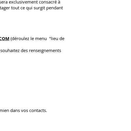
sera exclusivement consacré à
ager tout ce qui surgit pendant
.COM
(déroulez le menu "lieu de
 souhaitez des renseignements
mien dans vos contacts.