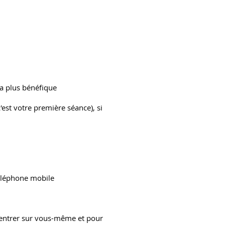
ra plus bénéfique
c'est votre première séance), si
 téléphone mobile
centrer sur vous-même et pour