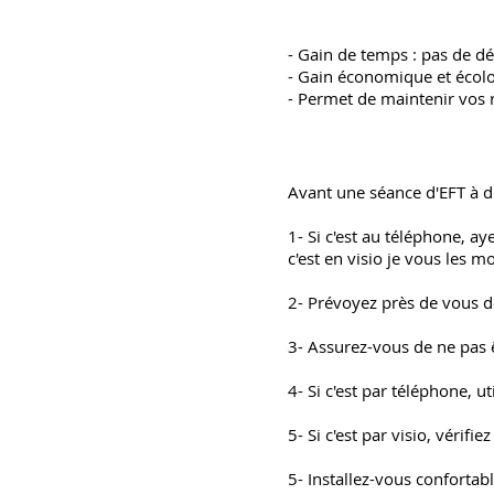
- Gain de temps : pas de d
- Gain économique et écolog
- Permet de maintenir vos
Avant une séance d'EFT à di
1- Si c'est au téléphone, ay
c'est en visio je vous les m
2- Prévoyez près de vous de
3- Assurez-vous de ne pas
4- Si c'est par téléphone, u
5- Si c'est par visio, véri
5- Installez-vous conforta