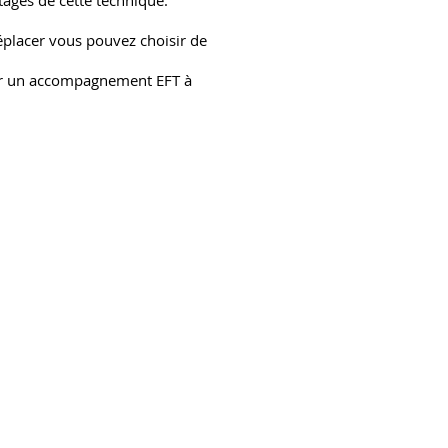
ages de cette technique.
éplacer vous pouvez choisir de
ser un accompagnement EFT à