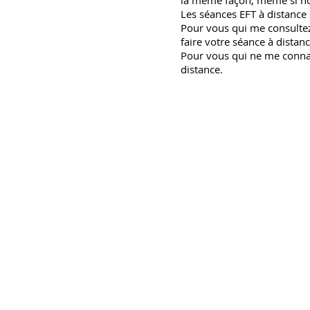
la même façon, même si no
Les séances EFT à distance 
Pour vous qui me consultez 
faire votre séance à distanc
Pour vous qui ne me connai
distance.