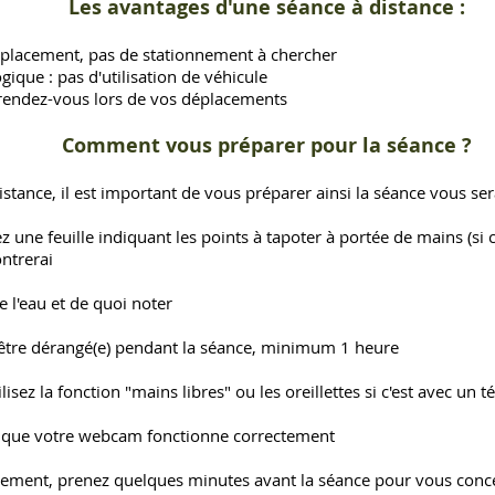
Les avantages d'une séance à distance :
éplacement, pas de stationnement à chercher
ique : pas d'utilisation de véhicule
 rendez-vous lors de vos déplacements
Comment vous préparer pour la séance ?
stance, il est important de vous préparer ainsi la séance vous se
ez une feuille indiquant les points à tapoter à portée de mains (si 
ontrerai
 l'eau et de quoi noter
 être dérangé(e) pendant la séance, minimum 1 heure
tilisez la fonction "mains libres" ou les oreillettes si c'est avec un
fiez que votre webcam fonctionne correctement
blement, prenez quelques minutes avant la séance pour vous con