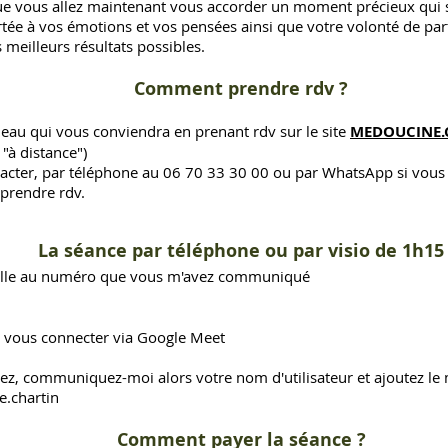
ue vous allez maintenant vous accorder un moment précieux qui 
tée à vos émotions et vos pensées ainsi que votre volonté de part
 meilleurs résultats possibles.
Comment prendre rdv ?
neau qui vous conviendra
en prenant
rdv sur le site
MEDOUCINE
 "à distance")
acter, par téléphone au 06 70 33 30 00 ou par WhatsApp si vous
prendre rdv.
La séance par téléphone ou par visio de 1h15
elle au numéro que vous m'avez communiqué
r vous connecter via Google Meet
rez,
communiquez-moi alors votre nom d'utilisateur et ajoutez le 
.chartin
Comment payer la séance ?