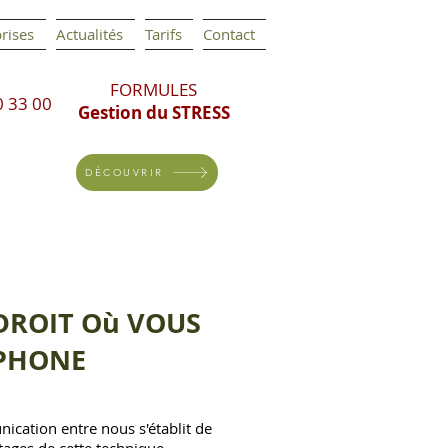
rises
Actualités
Tarifs
Contact
FORMULES
0 33 00
Gestion du STRESS
DÉCOUVRIR
DROIT Où VOUS
EPHON
E
nication entre nous s'établit de