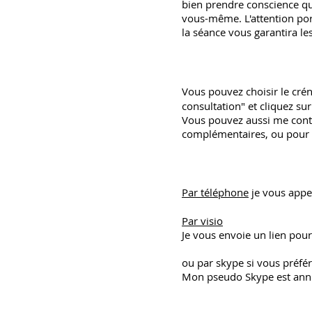
bien prendre conscience q
vous-même. L'attention por
la séance vous garantira les
Vous pouvez choisir le cré
consultation" et cliquez sur
Vous pouvez aussi me cont
complémentaires, ou pour 
Par téléphone
je vous app
Par visio
Je vous envoie un lien pou
ou par skype si vous préfé
Mon pseudo Skype est anne